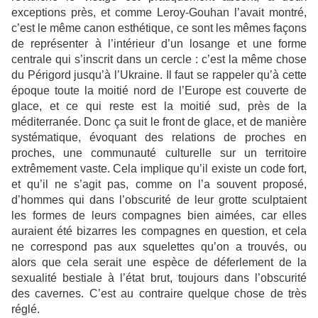
exceptions près, et comme Leroy-Gouhan l’avait montré,
c’est le même canon esthétique, ce sont les mêmes façons
de représenter à l’intérieur d’un losange et une forme
centrale qui s’inscrit dans un cercle : c’est la même chose
du Périgord jusqu’à l’Ukraine. Il faut se rappeler qu’à cette
époque toute la moitié nord de l’Europe est couverte de
glace, et ce qui reste est la moitié sud, près de la
méditerranée. Donc ça suit le front de glace, et de manière
systématique, évoquant des relations de proches en
proches, une communauté culturelle sur un territoire
extrêmement vaste. Cela implique qu’il existe un code fort,
et qu’il ne s’agit pas, comme on l’a souvent proposé,
d’hommes qui dans l’obscurité de leur grotte sculptaient
les formes de leurs compagnes bien aimées, car elles
auraient été bizarres les compagnes en question, et cela
ne correspond pas aux squelettes qu’on a trouvés, ou
alors que cela serait une espèce de déferlement de la
sexualité bestiale à l’état brut, toujours dans l’obscurité
des cavernes. C’est au contraire quelque chose de très
réglé.