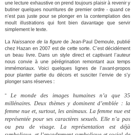
une lecture exhaustive on prend toujours plaisir à revenir y
butiner quelques nourritures de premier ordre - quand ce
n’est pas juste pour se plonger en la contemplation des
moult illustrations qui font bien davantage que servir
simplement le texte.
La
Naissance de la figure
de Jean-Paul Demoule, publié
chez Hazan en 2007 est de cette sorte. C’est décidément
un beau livre. Dans un style direct et captivant l’auteur
nous convie à une pérégrination remontant aux temps
immémoriaux. Voici quelques lignes de l’avant-propos
pour planter partie du décors et susciter l’envie de s’y
plonger sans réserves :
Le monde des images humaines n’a que 35
"
millénaires. Deux thèmes y dominent d’emblée : la
femme nue et, surtout, les animaux. La femme nue est
représentée pour ses caractères sexuels. Elle n’a pas
ou peu de visage. La représentation est déjà
symbolique, et l’encadrement symbolique et social de