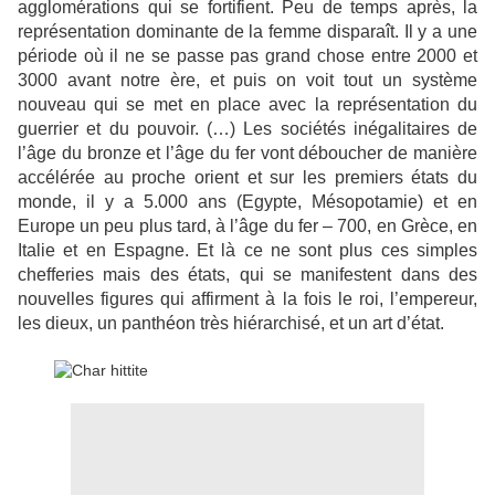
agglomérations qui se fortifient. Peu de temps après, la
représentation dominante de la femme disparaît. Il y a une
période où il ne se passe pas grand chose entre 2000 et
3000 avant notre ère, et puis on voit tout un système
nouveau qui se met en place avec la représentation du
guerrier et du pouvoir. (…) Les sociétés inégalitaires de
l’âge du bronze et l’âge du fer vont déboucher de manière
accélérée au proche orient et sur les premiers états du
monde, il y a 5.000 ans (Egypte, Mésopotamie) et en
Europe un peu plus tard, à l’âge du fer – 700, en Grèce, en
Italie et en Espagne. Et là ce ne sont plus ces simples
chefferies mais des états, qui se manifestent dans des
nouvelles figures qui affirment à la fois le roi, l’empereur,
les dieux, un panthéon très hiérarchisé, et un art d’état.