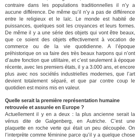
contraire dans les populations traditionnelles il n’y a
aucune différence. De même qu’il n’y a pas de différence
entre le religieux et le laïc. Le monde est habité de
puissances, quelques soit les croyances et leurs formes.
De même il y a une série des objets qui vont être beaux,
que ce soient des objets effectivement à vocation de
commerce ou de la vie quotidienne. A l’époque
préhistorique on va faire des très beaux harpons qui n’ont
d’autre fonction que utilitaire, et c’est seulement à époque
récente, avec les premiers états, il y a 3.000 ans, et encore
plus avec nos sociétés industrielles modernes, que l’art
devient totalement séparé, et que par contre coup le
quotidien est moins mis en valeur.
Quelle serait la première représentation humaine
retrouvée et assurée en Europe ?
Actuellement il y en a deux : la plus ancienne serait la
vénus dite de Galgenberg, en Autriche. C’est une
plaquette en roche verte qui était un peu découpée. On
l’interprète comme féminine parce qu’il y a quelque chose