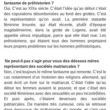
fantasme de préhistorien ?
Oui. C’est au XIXe siècle. C’était l’idée qu’au début c’était
des copulations désordonnées au fond des grottes. C’est
la représentation qu’on avait. La première statuette
féminine trouvée, qui était récente, plutôt d’époque
magdalénienne, dans la grotte de Logerie, avait été
appelée vénus impudique, parce que elle était nue. Les
préhistoriens, qui étaient tous des hommes projetaient
leurs propres problèmes sur les hommes préhistoriques.
Ne peut-il pas s’agir pour vous des déesses mères
représentant des sociétés matriarcales ?
Non, c’est toujours le même fantasme qui remonte. C’est le
cas notamment d’un historien des religions allemand, qui
avait écrit un livre sur le matriarcat. C’était l’idée qu’au
début les femmes avaient le pouvoir, et que c’était des
société féminines avec des sexualités un peu incontrôlées.
Et puis après, c’étaient devenues des sociétés
patriarcales. De manière très curieuse, cela se retrouve
dans beaucoup de mythologies du monde, et c’est une