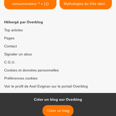
consummateur ? » (1)
Mythologies du XXe siècle.
Dumézil... >
Hébergé par Overblog
Top articles
Pages
Contact
Signaler un abus
C.G.U.
Cookies et données personnelles
Préférences cookies
Voir le profil de Axel Evigiran sur le portail Overblog
Créer un blog sur Overblog
Créer un blog