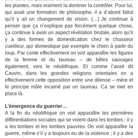
les plantes, mais vraiment la dominer la contrôler. Pour lui,
qui avait une formation de philosophe, il a d’abord fallut
qu’il y ait un changement de vision. (…) Je continue à
penser que ça n’explique pas forcément quelque chose,
ça continue à avoir un aspect révélation brutale, alors qu’il
y a des formes de domestication chez le chasseur
cueilleur, qui domestique par exemple le chien à partir du
loup. Par conte effectivement on voit apparaître les figures
de la femme et du taureau – de bêtes sauvages
également, vers le néolithique. Et comme l’avait dit
Cauvin, dans les grandes religions orientales on a
effectivement cette opposition entre une déesse – mère et
le principe mâle incarné par un taureau. Ca se met en
place là.
L’émergence du guerrier…
A la fin du néolithique on voit apparaître les premières
différentiations sociales qui se voient dans les tombes : il y
a les tombes et les tombes pauvres. On voit apparaître la
guerre, même s’il y a toujours eu de la violence ; il y a des