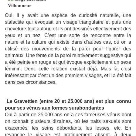
Oui, il y avait une espèce de curiosité naturelle, une
stalactite qui évoquait un visage triangulaire et puis une
chevelure tout autour, et ils ont dessinés effectivement des
yeux et un nez. C’est une sorte de rencontre entre la
nature et la culture qui existe dans d’autres cas, où on a
utilisé des mouvements de la paroi pour figurer des
animaux. Une fente de la paroi relativement suggestive qui
a été peinte en rouge et qui évoque explicitement un sexe
féminin. Donc cette relation existait déjà. Mais là, c’est
intéressant car c’est un des premiers visages, et il a été fait
dans ces circonstances.
Le Gravettien (entre 20 et 25.000 ans) est plus connu
pour ses vénus aux formes surabondantes
Oui à partir de 25.000 ans on a ces fameuses vénus dont
on connaît plusieurs dizaines, où les traits sexuels sont
exacerbés, les seins débordants, les fesses, etc. En
revanche le visage est pratiquement absent, à deux