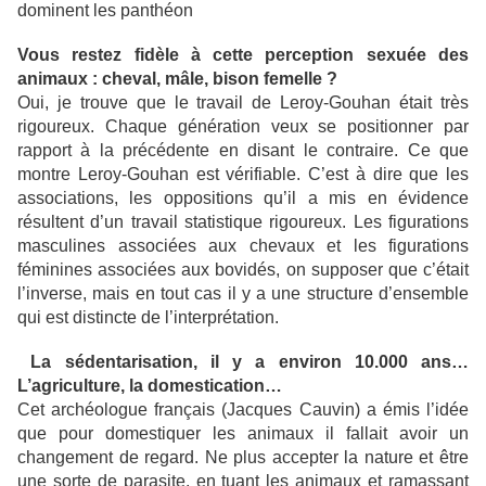
dominent les panthéon
Vous restez fidèle à cette perception sexuée des
animaux : cheval, mâle, bison femelle ?
Oui, je trouve que le travail de Leroy-Gouhan était très
rigoureux. Chaque génération veux se positionner par
rapport à la précédente en disant le contraire. Ce que
montre Leroy-Gouhan est vérifiable. C’est à dire que les
associations, les oppositions qu’il a mis en évidence
résultent d’un travail statistique rigoureux. Les figurations
masculines associées aux chevaux et les figurations
féminines associées aux bovidés, on supposer que c’était
l’inverse, mais en tout cas il y a une structure d’ensemble
qui est distincte de l’interprétation.
La sédentarisation, il y a environ 10.000 ans…
L’agriculture, la domestication…
Cet archéologue français (Jacques Cauvin) a émis l’idée
que pour domestiquer les animaux il fallait avoir un
changement de regard. Ne plus accepter la nature et être
une sorte de parasite, en tuant les animaux et ramassant