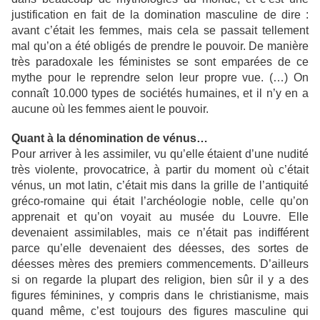
justification en fait de la domination masculine de dire :
avant c’était les femmes, mais cela se passait tellement
mal qu’on a été obligés de prendre le pouvoir. De manière
très paradoxale les féministes se sont emparées de ce
mythe pour le reprendre selon leur propre vue. (…) On
connaît 10.000 types de sociétés humaines, et il n’y en a
aucune où les femmes aient le pouvoir.
Quant à la dénomination de vénus…
Pour arriver à les assimiler, vu qu’elle étaient d’une nudité
très violente, provocatrice, à partir du moment où c’était
vénus, un mot latin, c’était mis dans la grille de l’antiquité
gréco-romaine qui était l’archéologie noble, celle qu’on
apprenait et qu’on voyait au musée du Louvre. Elle
devenaient assimilables, mais ce n’était pas indifférent
parce qu’elle devenaient des déesses, des sortes de
déesses mères des premiers commencements. D’ailleurs
si on regarde la plupart des religion, bien sûr il y a des
figures féminines, y compris dans le christianisme, mais
quand même, c’est toujours des figures masculine qui