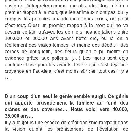
envie de l’interpréter comme une offrande. Donc déjà un
premier rapport à la mort, que les animaux n’ont pas, qui y
compris les primates abandonnent leurs morts, un point
c’est tout. C’est un premier rapport à la mort qui ne va
devenir certain qu’avec les derniers néandertaliens entre
100.000 et 30.000 ans avant notre ère, où là on a
réellement des vraies tombes, et même des dépôts : des
cornes de bouquetin, des fleurs qu’on a pu mettre en
évidence grâce aux pollens. (….) Les morts sont déjà
quelque chose pour les vivants. Est-ce que c’est déjà une
croyance en l’au-delà, c’est moins sûr ; en tout cas il y a
ça.
D’un coup d’un seul le génie semble surgir. Ce génie
qui apporte brusquement la lumière au fond des
crânes et des cavernes… Nous voici vers 40.000,
35.000 ans…
Il y a toujours une espèce de créationnisme rampant dans
la vision qu’ont les préhistoriens de l’évolution de