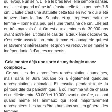
qui évoque un sein. Elle a le bras levé, elle semble danser,
mais c’est quand même très frustre ; elle fait a peu près 7-8
cm. L’autre c’est une statuette cette fois en ivoire qui a été
trouvée dans le Jura Souabe et qui représenterait une
femme – lionne d’a peu près une trentaine de cm. Elle est
en très mauvais état. On est aux alentours de 30.000 ans
avant notre ère. Et dans le cas de la deuxième découverte,
c’est cette association entre femme et sauvagerie qui est
relativement intéressante, et qu’on va retrouver de manière
indépendante à d’autres moments.
Cela montre déjà une sorte de mythologie assez
complexe…
Ce sont les deux premières représentations humaines,
mais dans le Jura Souabe on a également quelques
représentations animales. Et ensuite pendant toute la
période dite du paléolithique, là où l’homme vit de chasse
et cueillette entre 30.000 et 10.000 avant notre ère, ce sont
quand même les animaux qui sont majoritairement
représentées. Les rares êtres humains sont en général des
femmes.