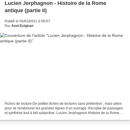
Lucien Jerphagnon - Histoire de la Rome
antique (partie II)
Publié le 05/03/2011 à 09:07
Par
Axel Evigiran
Fiches de lecture De petites fiches de lectures sans prétention ; mais utiles
pour se remémorer les grandes lignes d’un ouvrage. Recopie de passages
et synthèse tout à fait subjective. Lucien Jerphagnon Histoire de la Rome
antique (Tallandier, réédition...