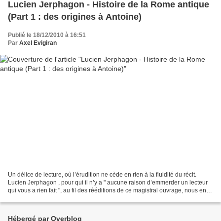
Lucien Jerphagon - Histoire de la Rome antique
(Part 1 : des origines à Antoine)
Publié le 18/12/2010 à 16:51
Par
Axel Evigiran
Un délice de lecture, où l’érudition ne cède en rien à la fluidité du récit.
Lucien Jerphagon , pour qui il n’y a " aucune raison d’emmerder un lecteur
qui vous a rien fait ", au fil des rééditions de ce magistral ouvrage, nous en
sommes à la quatrième,...
Hébergé par Overblog