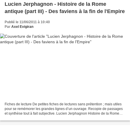
Lucien Jerphagnon - Histoire de la Rome
antique (part III) - Des faviens à la fin de l'Empire
Publié le 11/06/2011 à 10:40
Par
Axel Evigiran
Fiches de lecture De petites fiches de lectures sans prétention ; mais utiles
pour se remémorer les grandes lignes d’un ouvrage. Recopie de passages
et synthèse tout à fait subjective. Lucien Jerphagnon Histoire de la Rome
antique (Tallandier, réédition...