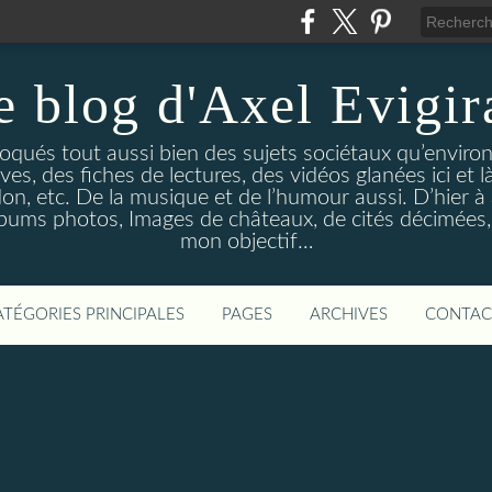
e blog d'Axel Evigir
voqués tout aussi bien des sujets sociétaux qu’enviro
s, des fiches de lectures, des vidéos glanées ici et là 
n, etc. De la musique et de l’humour aussi. D’hier à
lbums photos, Images de châteaux, de cités décimées, 
mon objectif…
ATÉGORIES PRINCIPALES
PAGES
ARCHIVES
CONTAC