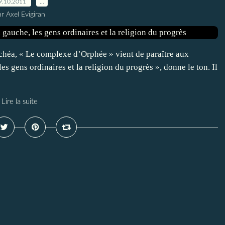
9.10.2011
…
r Axel Evigiran
chéa, « Le complexe d’Orphée » vient de paraître aux
es gens ordinaires et la religion du progrès », donne le ton. Il
Lire la suite