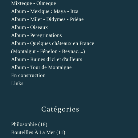
Mixteque - Olmeque
Album - Mexique : Maya - Itza
Album - Milet - Didymes - Priène
Album - Oiseaux
Album - Peregrinations
Album - Quelques châteaux en France
(Montaigut - Fénelon - Beynac....)
Album - Ruines d'ici et d'ailleurs
Album - Tour de Montaigne
En construction
Links
Catégories
Philosophie
(18)
Bouteilles À La Mer
(11)