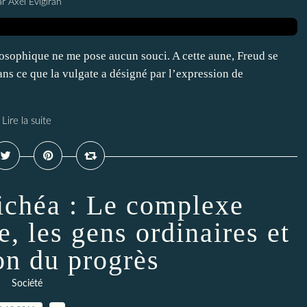
r Axel Evigiran
osophique ne me pose aucun souci. A cette aune, Freud se
ns ce que la vulgate a désigné par l’expression de
Lire la suite
chéa : Le complexe
, les gens ordinaires et
ion du progrès
Société