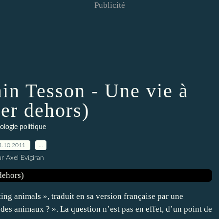
Publicité
ain Tesson - Une vie à
er dehors)
ologie politique
1.10.2011
…
r Axel Evigiran
ting animals », traduit en sa version française par une
des animaux ? ». La question n’est pas en effet, d’un point de