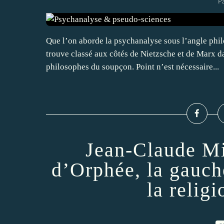
Pa
Que l’on aborde la psychanalyse sous l’angle phil
trouve classé aux côtés de Nietzsche et de Marx da
philosophes du soupçon. Point n’est nécessaire...
Jean-Claude Mi
d’Orphée, la gauche
la relig