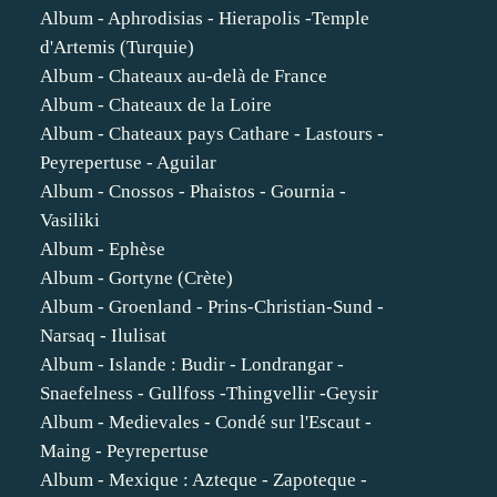
Album - Aphrodisias - Hierapolis -Temple
d'Artemis (Turquie)
Album - Chateaux au-delà de France
Album - Chateaux de la Loire
Album - Chateaux pays Cathare - Lastours -
Peyrepertuse - Aguilar
Album - Cnossos - Phaistos - Gournia -
Vasiliki
Album - Ephèse
Album - Gortyne (Crète)
Album - Groenland - Prins-Christian-Sund -
Narsaq - Ilulisat
Album - Islande : Budir - Londrangar -
Snaefelness - Gullfoss -Thingvellir -Geysir
Album - Medievales - Condé sur l'Escaut -
Maing - Peyrepertuse
Album - Mexique : Azteque - Zapoteque -