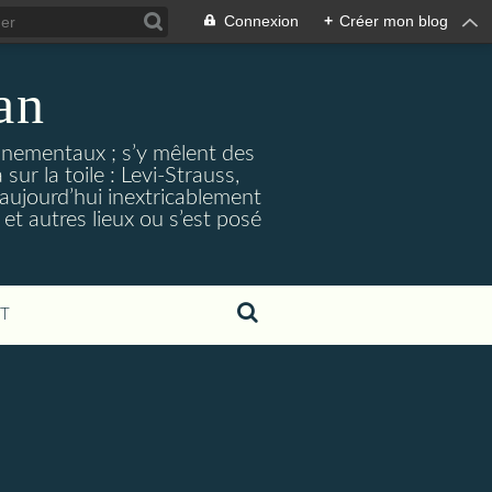
Connexion
+
Créer mon blog
an
nnementaux ; s’y mêlent des
sur la toile : Levi-Strauss,
 aujourd’hui inextricablement
et autres lieux ou s’est posé
T