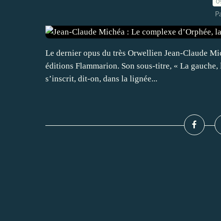
0
Pa
Le dernier opus du très Orwellien Jean-Claude Mi
éditions Flammarion. Son sous-titre, « La gauche, l
s’inscrit, dit-on, dans la lignée...